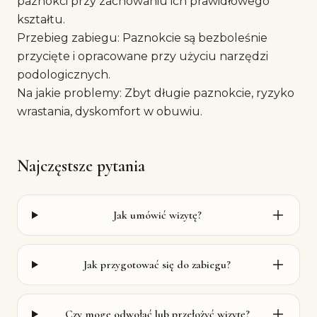
paznokci przy zachowaniu ich prawidłowego
kształtu.
Przebieg zabiegu: Paznokcie są bezboleśnie
przycięte i opracowane przy użyciu narzędzi
podologicznych.
Na jakie problemy: Zbyt długie paznokcie, ryzyko
wrastania, dyskomfort w obuwiu.
Najczęstsze pytania
Jak umówić wizytę?
Jak przygotować się do zabiegu?
Czy mogę odwołać lub przełożyć wizytę?