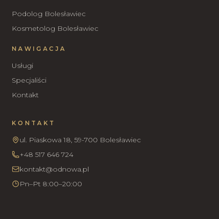
Podolog Bolesławiec
Kosmetolog Bolesławiec
NAWIGACJA
Usługi
Specjaliści
Kontakt
KONTAKT
ul. Piaskowa 18, 59-700 Bolesławiec
+48 517 646 724
kontakt@odnowa.pl
Pn–Pt 8:00–20:00