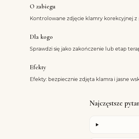
O zabiegu
Kontrolowane zdjęcie klamry korekcyjnej z p
Dla kogo
Sprawdzi się jako zakończenie lub etap terap
Efekty
Efekty: bezpiecznie zdjęta klamra i jasne w
Najczęstsze pyta