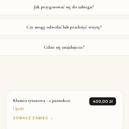
Jak przygotować się do zabiegu?
Czy mogę odwołać lub przełożyć wizytę?
Gdzie się znajdujecie?
Klamra tytanowa - 2 paznokcie
400,00 zł
1 godz.
ZOBACZ ZABIEG →