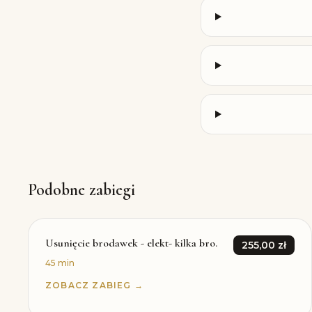
Podobne zabiegi
Usunięcie brodawek - elekt- kilka bro.
255,00 zł
45 min
ZOBACZ ZABIEG →