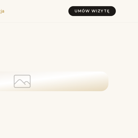
ja
UMÓW WIZYTĘ