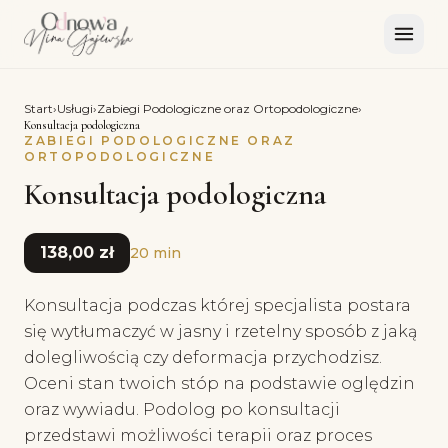
Start
›
Usługi
›
Zabiegi Podologiczne oraz Ortopodologiczne
›
Konsultacja podologiczna
ZABIEGI PODOLOGICZNE ORAZ
ORTOPODOLOGICZNE
Konsultacja podologiczna
138,00 zł
20 min
Konsultacja podczas której specjalista postara
się wytłumaczyć w jasny i rzetelny sposób z jaką
dolegliwością czy deformacja przychodzisz.
Oceni stan twoich stóp na podstawie oględzin
oraz wywiadu. Podolog po konsultacji
przedstawi możliwości terapii oraz proces