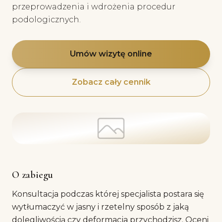
przeprowadzenia i wdrożenia procedur
podologicznych.
Umów wizytę online
Zobacz cały cennik
O zabiegu
Konsultacja podczas której specjalista postara się
wytłumaczyć w jasny i rzetelny sposób z jaką
dolegliwością czy deformacja przychodzisz. Oceni