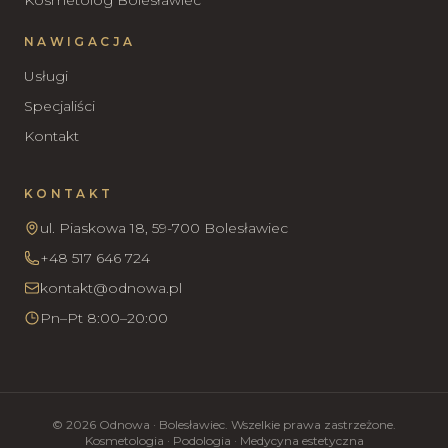
Kosmetolog Bolesławiec
NAWIGACJA
Usługi
Specjaliści
Kontakt
KONTAKT
ul. Piaskowa 18, 59-700 Bolesławiec
+48 517 646 724
kontakt@odnowa.pl
Pn–Pt 8:00–20:00
© 2026 Odnowa · Bolesławiec. Wszelkie prawa zastrzeżone.
Kosmetologia · Podologia · Medycyna estetyczna