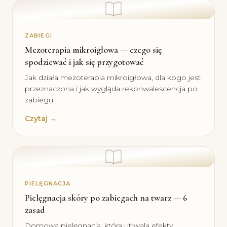
ZABIEGI
Mezoterapia mikroigłowa — czego się
spodziewać i jak się przygotować
Jak działa mezoterapia mikroigłowa, dla kogo jest
przeznaczona i jak wygląda rekonwalescencja po
zabiegu.
Czytaj →
PIELĘGNACJA
Pielęgnacja skóry po zabiegach na twarz — 6
zasad
Domowa pielęgnacja, która utrwala efekty