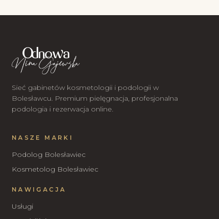
Sieć gabinetów kosmetologii i podologii w
Bolesławcu. Premium pielęgnacja, profesjonalna
podologia i rezerwacja online.
NASZE MARKI
Podolog Bolesławiec
Kosmetolog Bolesławiec
NAWIGACJA
Usługi