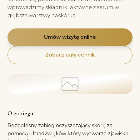
wprowadzimy składniki aktywne z serum w
głębsze warstwy naskórka.
Umów wizytę online
Zobacz cały cennik
O zabiegu
Bezbolesny zabieg oczyszczający skórę za
pomocą ultradźwięków który wytwarza zjawisko