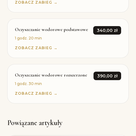
ZOBACZ ZABIEG →
Oczyszczanie wodorowe podstawowe
340,00 zł
1 godz. 20 min
ZOBACZ ZABIEG →
Oczyszczanie wodorowe rozszerzone
390,00 zł
1 godz. 30 min
ZOBACZ ZABIEG →
Powiązane artykuły