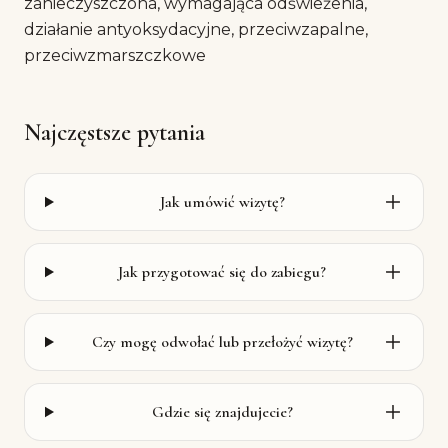
zanieczyszczona, wymagająca odświeżenia,
działanie antyoksydacyjne, przeciwzapalne,
przeciwzmarszczkowe
Najczęstsze pytania
Jak umówić wizytę?
Jak przygotować się do zabiegu?
Czy mogę odwołać lub przełożyć wizytę?
Gdzie się znajdujecie?