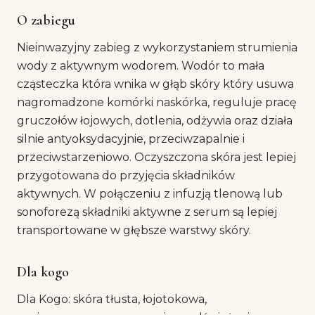
O zabiegu
Nieinwazyjny zabieg z wykorzystaniem strumienia
wody z aktywnym wodorem. Wodór to mała
cząsteczka która wnika w głąb skóry który usuwa
nagromadzone komórki naskórka, reguluje pracę
gruczołów łojowych, dotlenia, odżywia oraz działa
silnie antyoksydacyjnie, przeciwzapalnie i
przeciwstarzeniowo. Oczyszczona skóra jest lepiej
przygotowana do przyjęcia składników
aktywnych. W połączeniu z infuzją tlenową lub
sonoforezą składniki aktywne z serum są lepiej
transportowane w głębsze warstwy skóry.
Dla kogo
Dla Kogo: skóra tłusta, łojotokowa,