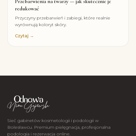
Przebarwienia na twarzy — jak skutecznie je
redukować
Przyczyny przebarwień i zabiegi, które realnie
wyrównują koloryt skóry.
Czytaj →
Sieć gabinetów kosmetologii i podologii w
Bolesławcu. Premium pielęgnacja, profesjonalna
podologia i rezerwacja online.