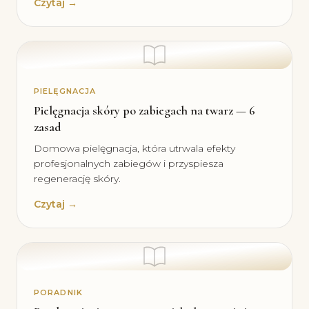
Czytaj →
PIELĘGNACJA
Pielęgnacja skóry po zabiegach na twarz — 6
zasad
Domowa pielęgnacja, która utrwala efekty
profesjonalnych zabiegów i przyspiesza
regenerację skóry.
Czytaj →
PORADNIK