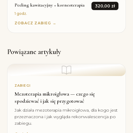
Peeling kawitacyjny + korneoterapia
320,00 zł
1 godz.
ZOBACZ ZABIEG →
Powiązane artykuły
ZABIEGI
Mezoterapia mikroigłowa — czego się
spodziewać i jak się przygotować
Jak działa mezoterapia mikroigłowa, dla kogo jest
przeznaczona i jak wygląda rekonwalescencja po
zabiegu.