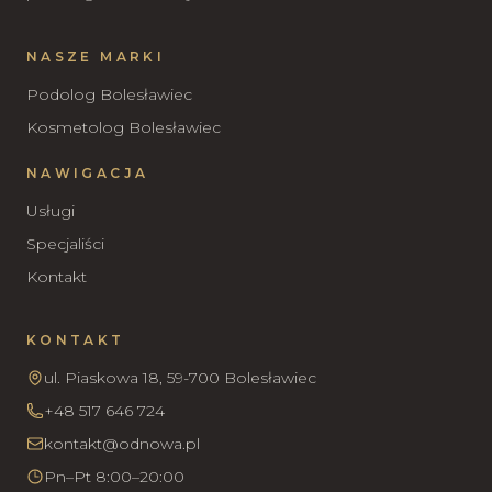
NASZE MARKI
Podolog Bolesławiec
Kosmetolog Bolesławiec
NAWIGACJA
Usługi
Specjaliści
Kontakt
KONTAKT
ul. Piaskowa 18, 59-700 Bolesławiec
+48 517 646 724
kontakt@odnowa.pl
Pn–Pt 8:00–20:00