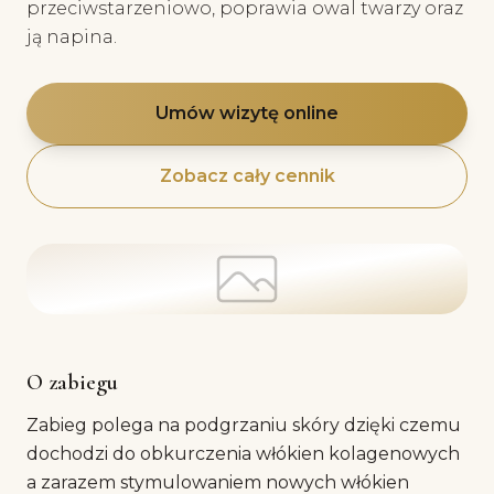
przeciwstarzeniowo, poprawia owal twarzy oraz
ją napina.
Umów wizytę online
Zobacz cały cennik
O zabiegu
Zabieg polega na podgrzaniu skóry dzięki czemu
dochodzi do obkurczenia włókien kolagenowych
a zarazem stymulowaniem nowych włókien