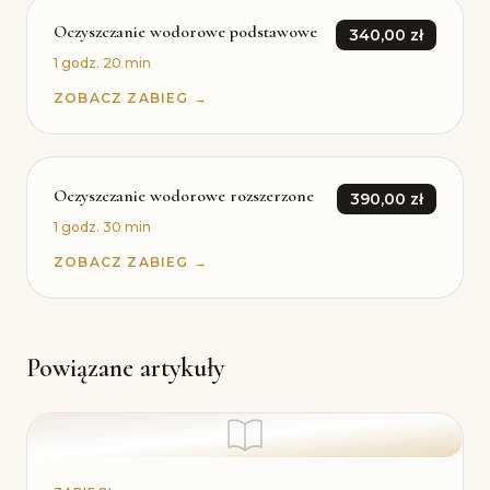
Oczyszczanie wodorowe podstawowe
340,00 zł
1 godz. 20 min
ZOBACZ ZABIEG →
Oczyszczanie wodorowe rozszerzone
390,00 zł
1 godz. 30 min
ZOBACZ ZABIEG →
Powiązane artykuły