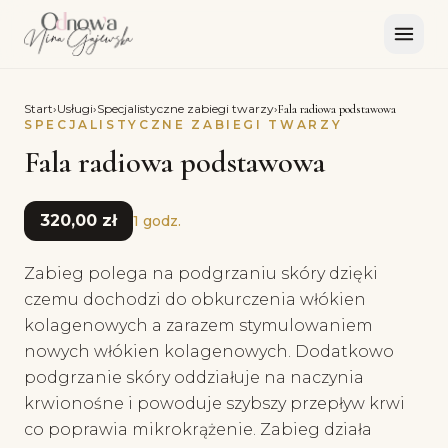
Start
›
Usługi
›
Specjalistyczne zabiegi twarzy
›
Fala radiowa podstawowa
SPECJALISTYCZNE ZABIEGI TWARZY
Fala radiowa podstawowa
320,00 zł
1 godz.
Zabieg polega na podgrzaniu skóry dzięki
czemu dochodzi do obkurczenia włókien
kolagenowych a zarazem stymulowaniem
nowych włókien kolagenowych. Dodatkowo
podgrzanie skóry oddziałuje na naczynia
krwionośne i powoduje szybszy przepływ krwi
co poprawia mikrokrążenie. Zabieg działa