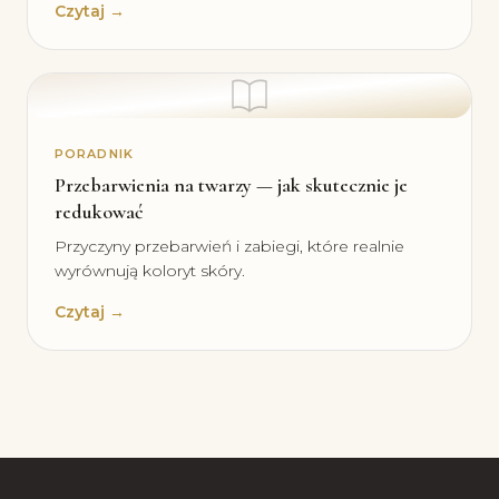
Czytaj →
PORADNIK
Przebarwienia na twarzy — jak skutecznie je
redukować
Przyczyny przebarwień i zabiegi, które realnie
wyrównują koloryt skóry.
Czytaj →