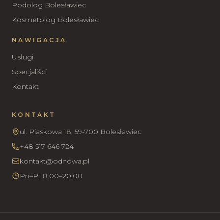
Podolog Bolesławiec
Kosmetolog Bolesławiec
NAWIGACJA
Usługi
Specjaliści
Kontakt
KONTAKT
ul. Piaskowa 18, 59-700 Bolesławiec
+48 517 646 724
kontakt@odnowa.pl
Pn–Pt 8:00–20:00