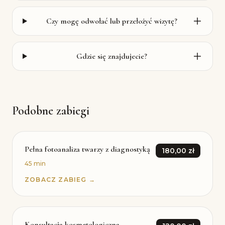
Czy mogę odwołać lub przełożyć wizytę?
Gdzie się znajdujecie?
Podobne zabiegi
Pełna fotoanaliza twarzy z diagnostyką
180,00 zł
45 min
ZOBACZ ZABIEG →
Konsultacja kosmetologiczna