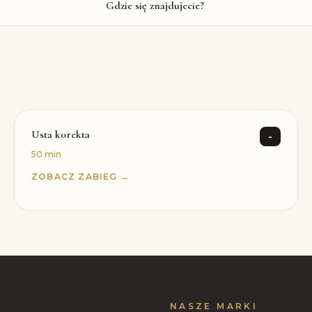
Gdzie się znajdujecie?
Usta korekta
-
50 min
ZOBACZ ZABIEG →
NASZE MARKI