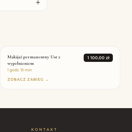
Makijaż permanentny Ust z
1 100,00 zł
wypełnieniem
1 godz. 15 min
ZOBACZ ZABIEG →
KONTAKT