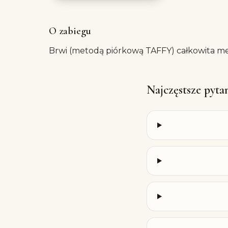
O zabiegu
Brwi (metodą piórkową TAFFY) całkowita m
Najczęstsze pyta