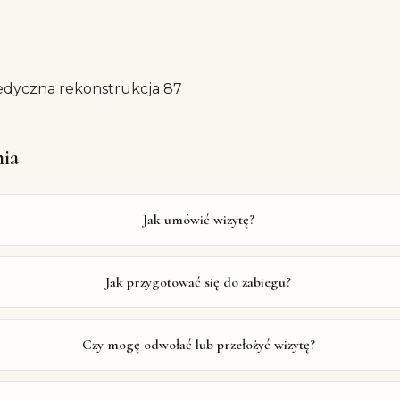
edyczna rekonstrukcja 87
nia
Jak umówić wizytę?
Jak przygotować się do zabiegu?
Czy mogę odwołać lub przełożyć wizytę?