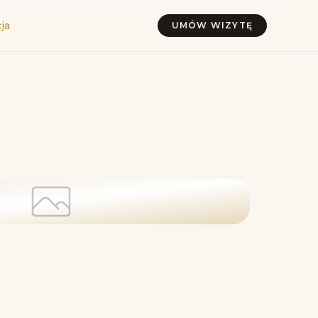
ja
UMÓW WIZYTĘ