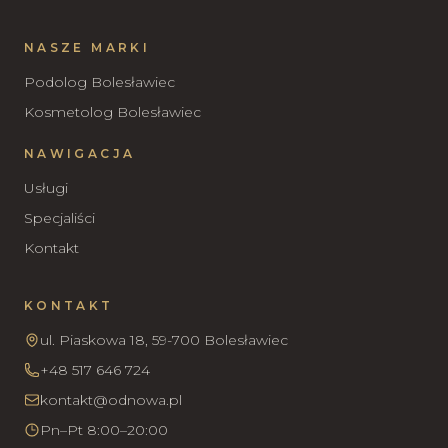
NASZE MARKI
Podolog Bolesławiec
Kosmetolog Bolesławiec
NAWIGACJA
Usługi
Specjaliści
Kontakt
KONTAKT
ul. Piaskowa 18, 59-700 Bolesławiec
+48 517 646 724
kontakt@odnowa.pl
Pn–Pt 8:00–20:00