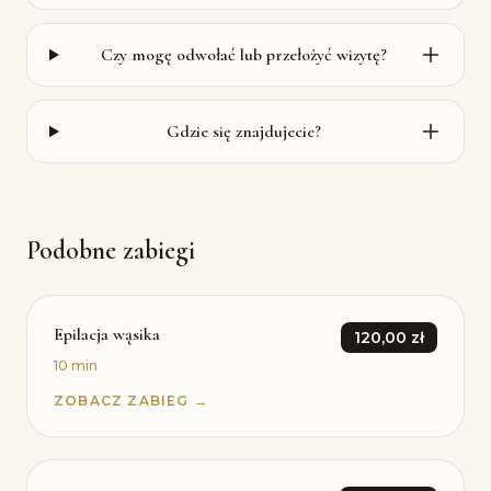
Czy mogę odwołać lub przełożyć wizytę?
Gdzie się znajdujecie?
Podobne zabiegi
Epilacja wąsika
120,00 zł
10 min
ZOBACZ ZABIEG →