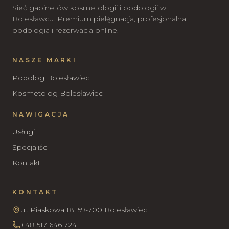
Sieć gabinetów kosmetologii i podologii w
Bolesławcu. Premium pielęgnacja, profesjonalna
podologia i rezerwacja online.
NASZE MARKI
Podolog Bolesławiec
Kosmetolog Bolesławiec
NAWIGACJA
Usługi
Specjaliści
Kontakt
KONTAKT
ul. Piaskowa 18, 59-700 Bolesławiec
+48 517 646 724