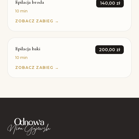
Epilacja broda
140,00 zł
10 min
ZOBACZ ZABIEG →
Epilacja baki
200,00 zł
10 min
ZOBACZ ZABIEG →