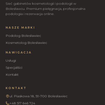
Sieć gabinetów kosmetologii i podologii w
Bolesławcu. Premium pielęgnacja, profesjonalna
podologia i rezerwacja online.
NASZE MARKI
Podolog Bolesławiec
Kosmetolog Bolesławiec
NAWIGACJA
Usługi
Specjaliści
Kontakt
KONTAKT
ul. Piaskowa 18, 59-700 Bolesławiec
+48 517 646 724