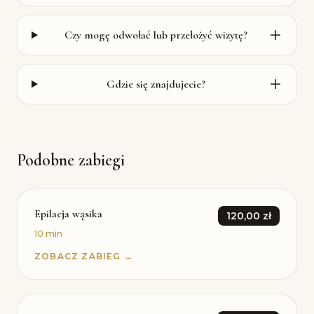
Czy mogę odwołać lub przełożyć wizytę?
Gdzie się znajdujecie?
Podobne zabiegi
Epilacja wąsika
120,00 zł
10 min
ZOBACZ ZABIEG →