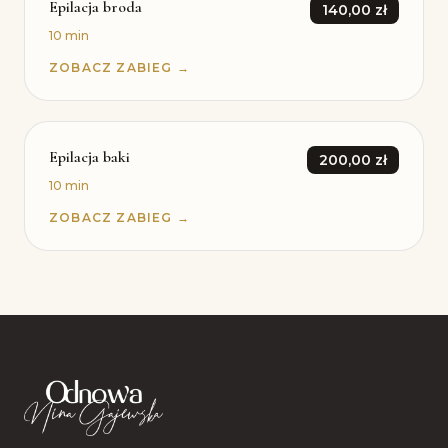
Epilacja broda
140,00 zł
10 min
ZOBACZ ZABIEG →
Epilacja baki
200,00 zł
10 min
ZOBACZ ZABIEG →