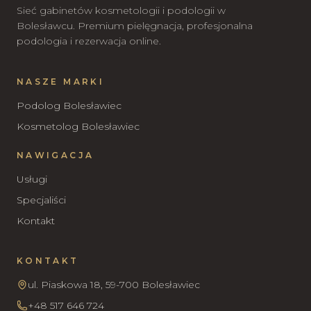
Sieć gabinetów kosmetologii i podologii w
Bolesławcu. Premium pielęgnacja, profesjonalna
podologia i rezerwacja online.
NASZE MARKI
Podolog Bolesławiec
Kosmetolog Bolesławiec
NAWIGACJA
Usługi
Specjaliści
Kontakt
KONTAKT
ul. Piaskowa 18, 59-700 Bolesławiec
+48 517 646 724