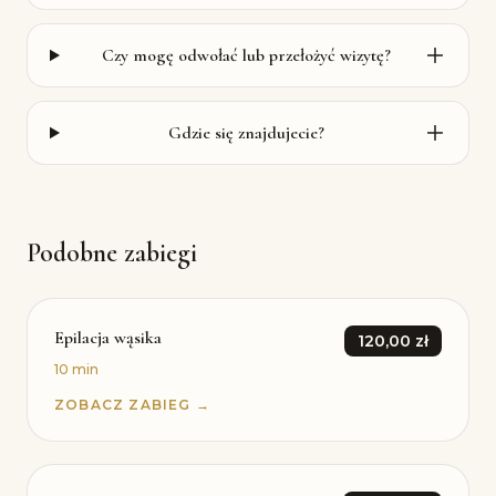
Czy mogę odwołać lub przełożyć wizytę?
Gdzie się znajdujecie?
Podobne zabiegi
Epilacja wąsika
120,00 zł
10 min
ZOBACZ ZABIEG →