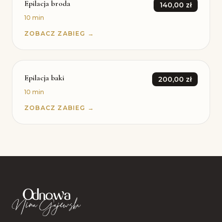
Epilacja broda
140,00 zł
10 min
ZOBACZ ZABIEG →
Epilacja baki
200,00 zł
10 min
ZOBACZ ZABIEG →