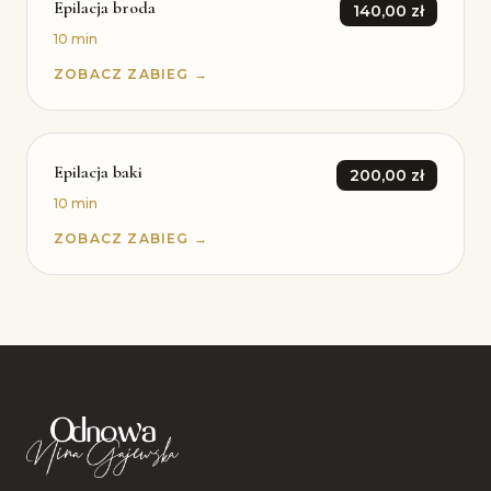
Epilacja broda
140,00 zł
10 min
ZOBACZ ZABIEG →
Epilacja baki
200,00 zł
10 min
ZOBACZ ZABIEG →