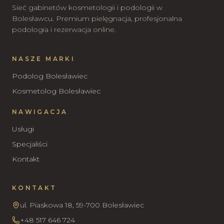
Sieć gabinetów kosmetologii i podologii w
Bolesławcu. Premium pielęgnacja, profesjonalna
podologia i rezerwacja online.
NASZE MARKI
Podolog Bolesławiec
Kosmetolog Bolesławiec
NAWIGACJA
Usługi
Specjaliści
Kontakt
KONTAKT
ul. Piaskowa 18, 59-700 Bolesławiec
+48 517 646 724