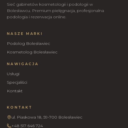
Sieć gabinetów kosmetologii i podologii w
Bolesławcu. Premium pielęgnacja, profesjonalna
podologia i rezerwacja online.
NASZE MARKI
Podolog Bolesławiec
Kosmetolog Bolesławiec
NAWIGACJA
Usługi
Specjaliści
Kontakt
KONTAKT
ul. Piaskowa 18, 59-700 Bolesławiec
+48 517 646 724