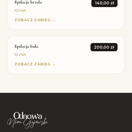
Epilacja broda
140,00 zł
10 min
ZOBACZ ZABIEG →
Epilacja baki
200,00 zł
10 min
ZOBACZ ZABIEG →