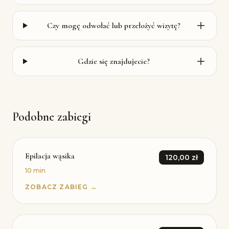
Czy mogę odwołać lub przełożyć wizytę?
Gdzie się znajdujecie?
Podobne zabiegi
Epilacja wąsika
120,00 zł
10 min
ZOBACZ ZABIEG →