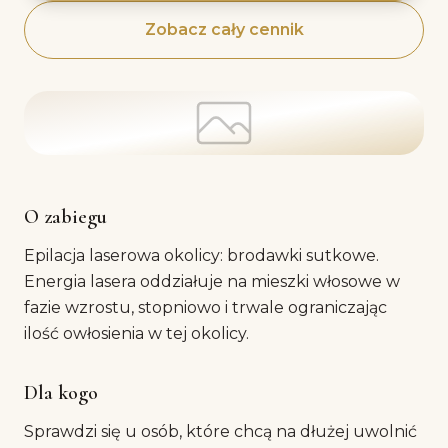
Zobacz cały cennik
O zabiegu
Epilacja laserowa okolicy: brodawki sutkowe.
Energia lasera oddziałuje na mieszki włosowe w
fazie wzrostu, stopniowo i trwale ograniczając
ilość owłosienia w tej okolicy.
Dla kogo
Sprawdzi się u osób, które chcą na dłużej uwolnić