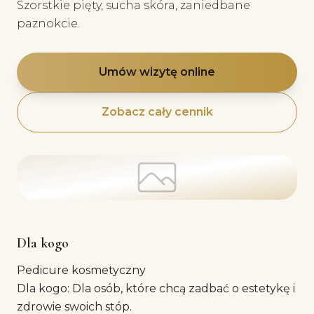
Szorstkie pięty, sucha skóra, zaniedbane
paznokcie.
Umów wizytę online
Zobacz cały cennik
Dla kogo
Pedicure kosmetyczny
Dla kogo: Dla osób, które chcą zadbać o estetykę i
zdrowie swoich stóp.