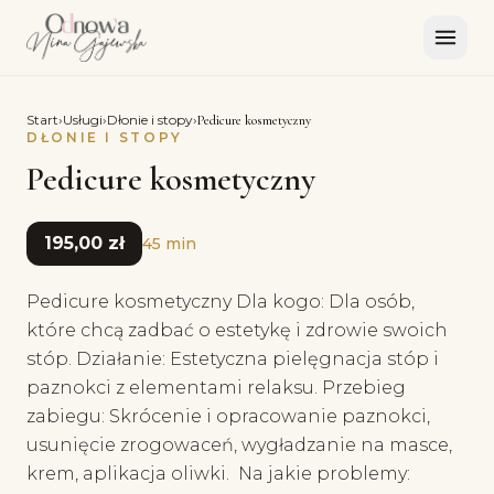
Start
›
Usługi
›
Dłonie i stopy
›
Pedicure kosmetyczny
DŁONIE I STOPY
Pedicure kosmetyczny
195,00 zł
45 min
Pedicure kosmetyczny Dla kogo: Dla osób,
które chcą zadbać o estetykę i zdrowie swoich
stóp. Działanie: Estetyczna pielęgnacja stóp i
paznokci z elementami relaksu. Przebieg
zabiegu: Skrócenie i opracowanie paznokci,
usunięcie zrogowaceń, wygładzanie na masce,
krem, aplikacja oliwki. Na jakie problemy: