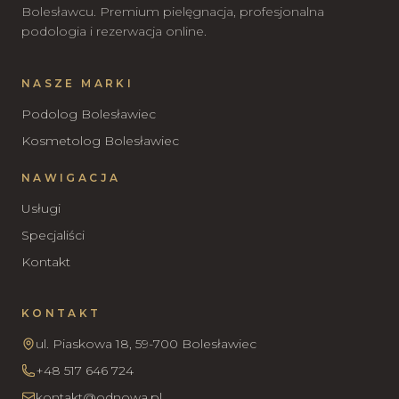
Bolesławcu. Premium pielęgnacja, profesjonalna
podologia i rezerwacja online.
NASZE MARKI
Podolog Bolesławiec
Kosmetolog Bolesławiec
NAWIGACJA
Usługi
Specjaliści
Kontakt
KONTAKT
ul. Piaskowa 18, 59-700 Bolesławiec
+48 517 646 724
kontakt@odnowa.pl