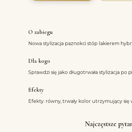
O zabiegu
Nowa stylizacja paznokci stóp lakierem hy
Dla kogo
Sprawdzi się jako długotrwała stylizacja po p
Efekty
Efekty: równy, trwały kolor utrzymujący się 
Najczęstsze pyta