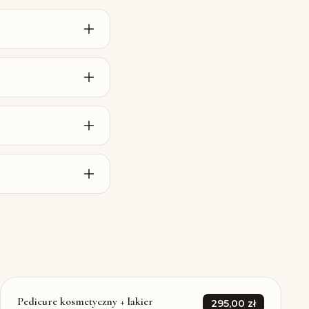
Pedicure kosmetyczny + lakier
295,00 zł