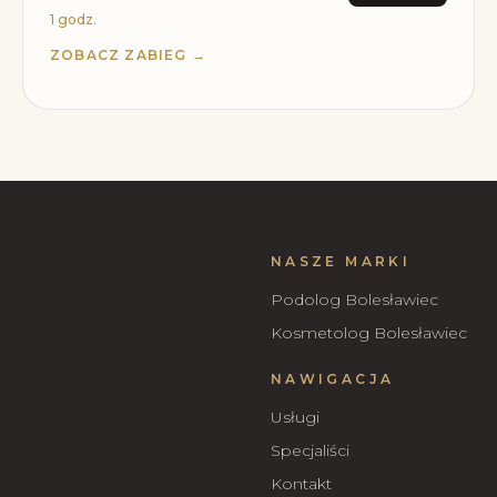
1 godz.
ZOBACZ ZABIEG →
NASZE MARKI
Podolog Bolesławiec
Kosmetolog Bolesławiec
NAWIGACJA
Usługi
Specjaliści
Kontakt