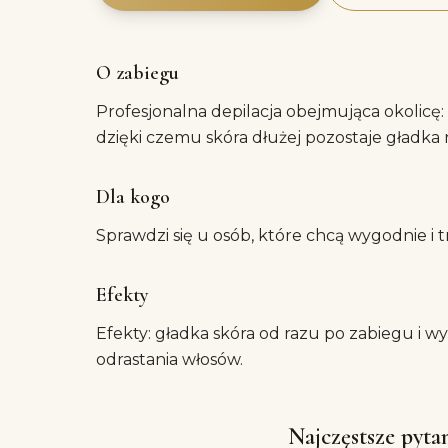
O zabiegu
Profesjonalna depilacja obejmująca okolicę
dzięki czemu skóra dłużej pozostaje gładka ni
Dla kogo
Sprawdzi się u osób, które chcą wygodnie i t
Efekty
Efekty: gładka skóra od razu po zabiegu i w
odrastania włosów.
Najczęstsze pyta