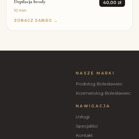
Depilacja brody
40,00 zł
10 min
ZOBACZ ZABIEG →
NASZE MARKI
Podolog Bolesławiec
Kosmetolog Bolesławiec
NAWIGACJA
Usługi
Specjaliści
Kontakt