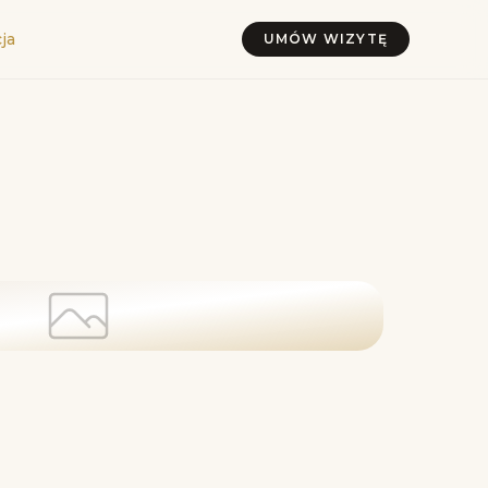
ja
UMÓW WIZYTĘ