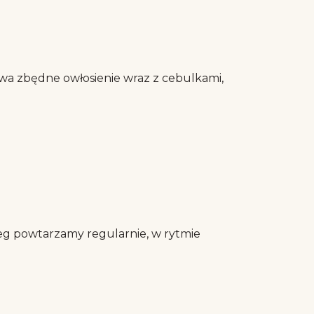
uwa zbędne owłosienie wraz z cebulkami,
bieg powtarzamy regularnie, w rytmie