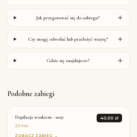
Jak przygotować się do zabiegu?
Czy mogę odwołać lub przełożyć wizytę?
Gdzie się znajdujecie?
Podobne zabiegi
Depilacja woskiem - uszy
40,00 zł
20 min
ZOBACZ ZABIEG →