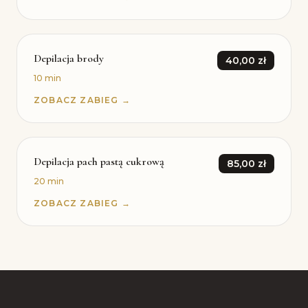
Depilacja brody
40,00 zł
10 min
ZOBACZ ZABIEG →
Depilacja pach pastą cukrową
85,00 zł
20 min
ZOBACZ ZABIEG →