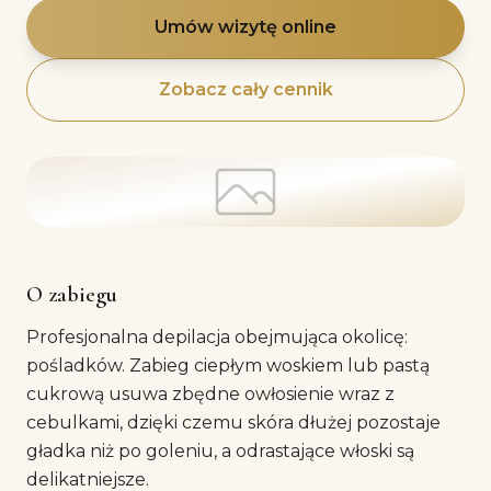
Umów wizytę online
Zobacz cały cennik
O zabiegu
Profesjonalna depilacja obejmująca okolicę:
pośladków. Zabieg ciepłym woskiem lub pastą
cukrową usuwa zbędne owłosienie wraz z
cebulkami, dzięki czemu skóra dłużej pozostaje
gładka niż po goleniu, a odrastające włoski są
delikatniejsze.