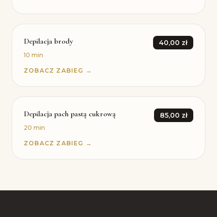
Depilacja brody
40,00 zł
10 min
ZOBACZ ZABIEG →
Depilacja pach pastą cukrową
85,00 zł
20 min
ZOBACZ ZABIEG →