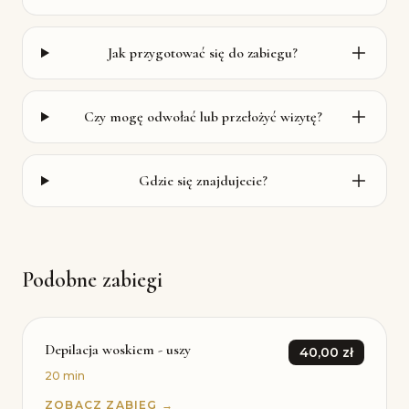
Jak przygotować się do zabiegu?
Czy mogę odwołać lub przełożyć wizytę?
Gdzie się znajdujecie?
Podobne zabiegi
Depilacja woskiem - uszy
40,00 zł
20 min
ZOBACZ ZABIEG →