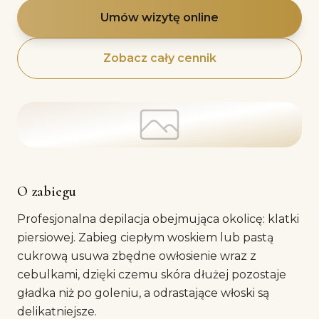
Umów wizytę online
Zobacz cały cennik
O zabiegu
Profesjonalna depilacja obejmująca okolicę: klatki
piersiowej. Zabieg ciepłym woskiem lub pastą
cukrową usuwa zbędne owłosienie wraz z
cebulkami, dzięki czemu skóra dłużej pozostaje
gładka niż po goleniu, a odrastające włoski są
delikatniejsze.