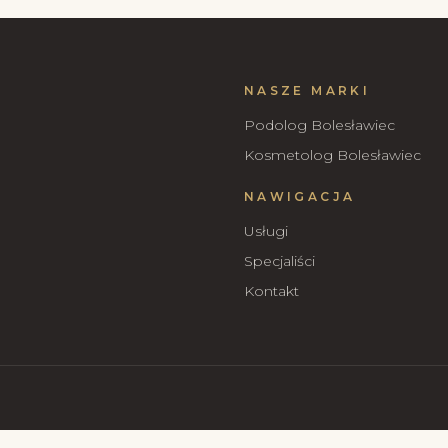
NASZE MARKI
Podolog Bolesławiec
Kosmetolog Bolesławiec
NAWIGACJA
Usługi
Specjaliści
Kontakt