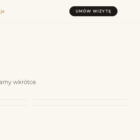
ja
UMÓW WIZYTĘ
damy wkrótce.